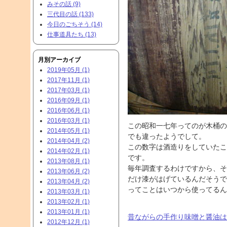
みその話 (9)
三代目の話 (133)
今日のごちそう (14)
仕事道具たち (13)
月別アーカイブ
2019年05月 (1)
2017年11月 (1)
2017年03月 (1)
2016年09月 (1)
2016年06月 (1)
2016年03月 (1)
この昭和一七年ってのが木桶の
2014年05月 (1)
でも違ったようでして。
2014年04月 (2)
この数字は酒造りをしていたこ
2014年02月 (1)
です。
2013年08月 (1)
毎年調査するわけですから、そ
2013年06月 (2)
だけ漆がはげているんだそうで
2013年04月 (2)
ってことはいつから使ってるん
2013年03月 (1)
2013年02月 (1)
2013年01月 (1)
昔ながらの手作り味噌と醤油は
2012年12月 (1)