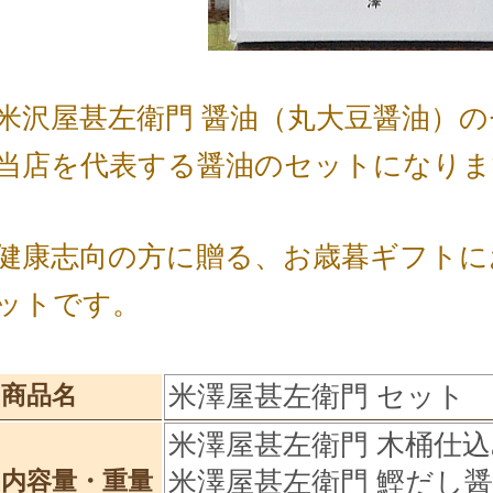
米沢屋甚左衛門 醤油（丸大豆醤油）
当店を代表する醤油のセットになりま
健康志向の方に贈る、お歳暮ギフトに
ットです。
米澤屋甚左衛門 セット
商品名
米澤屋甚左衛門 木桶仕込み
米澤屋甚左衛門 鰹だし醤油
内容量・重量