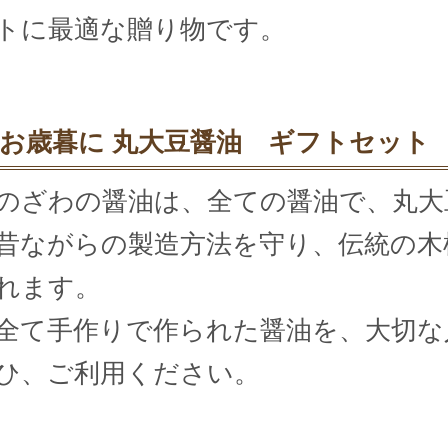
トに最適な贈り物です。
お歳暮に 丸大豆醤油 ギフトセット
のざわの醤油は、全ての醤油で、丸大
昔ながらの製造方法を守り、伝統の木
れます。
全て手作りで作られた醤油を、大切な
ひ、ご利用ください。