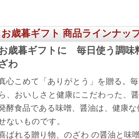
お歳暮ギフト 商品ラインナッ
お歳暮ギフトに 毎日使う調味料
ざわ
真心こめて「ありがとう」を贈る。毎
ら、おいしさと健康にこだわった、醤
発酵食品である味噌、醤油は、健康な
せないものです。
喜ばれる贈り物、のざわ の醤油と味