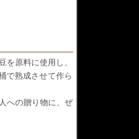
豆を原料に使用し、
桶で熟成させて作ら
人への贈り物に、ぜ