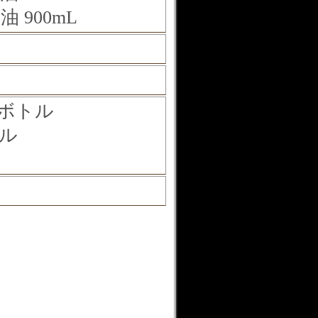
 900mL
ボトル
ル