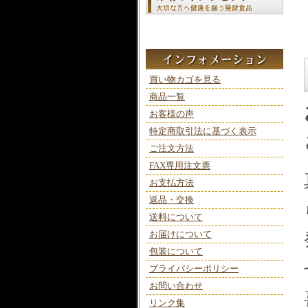
買い物カゴを見る
商品一覧
お客様の声
特定商取引法に基づく表示
ご注文方法
FAX専用注文票
お支払方法
返品・交換
送料について
お届けについて
包装について
プライバシーポリシー
お問い合わせ
リンク集