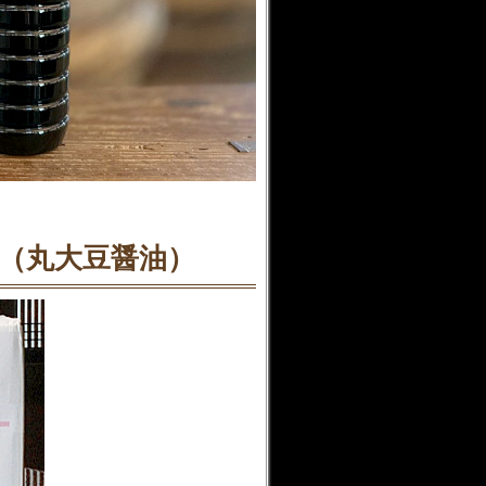
（丸大豆醤油）