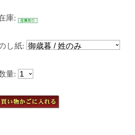
在庫:
のし紙:
数量: