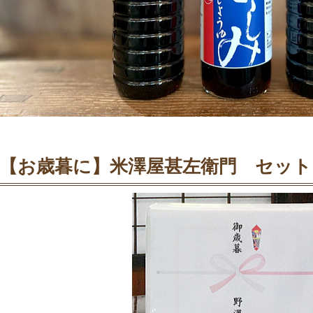
【お歳暮に】米澤屋甚左衛門 セット