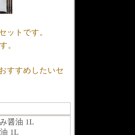
のセットです。
す。
おすすめしたいセ
醤油 1L
 1L